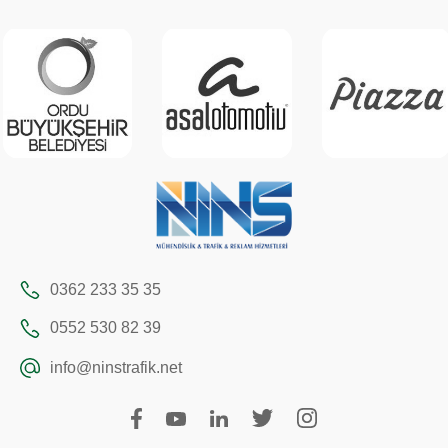
0362 233 35 35
0552 530 82 39
info@ninstrafik.net