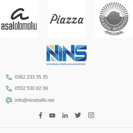
0362 233 35 35
0552 530 82 39
info@ninstrafik.net