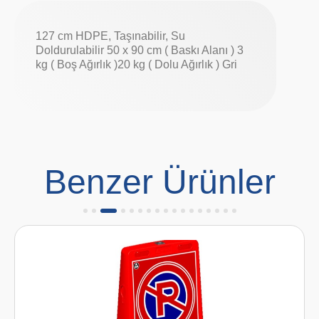
127 cm HDPE, Taşınabilir, Su
Doldurulabilir 50 x 90 cm ( Baskı Alanı ) 3
kg ( Boş Ağırlık )20 kg ( Dolu Ağırlık ) Gri
Benzer Ürünler