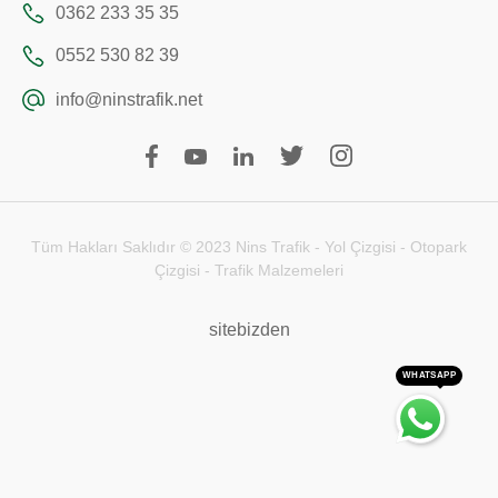
0362 233 35 35
0552 530 82 39
info@ninstrafik.net
Tüm Hakları Saklıdır © 2023 Nins Trafik - Yol Çizgisi - Otopark
Çizgisi - Trafik Malzemeleri
sitebizden
WHATSAPP