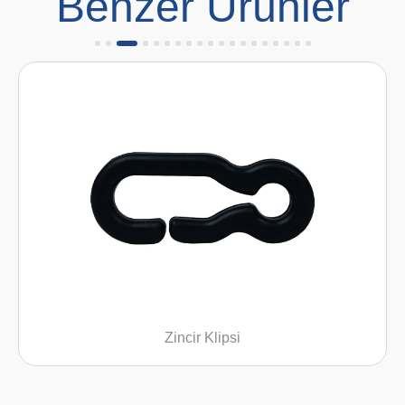
Benzer Ürünler
Zincir Klipsi