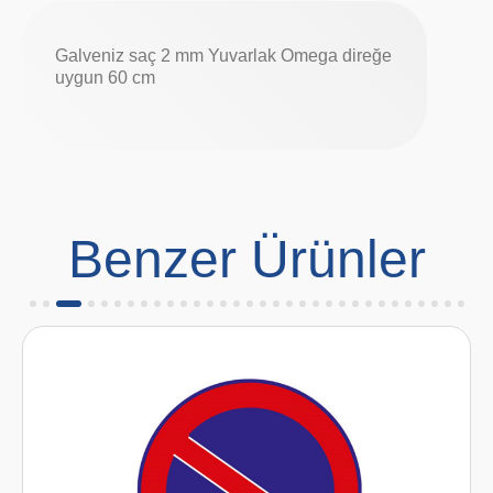
Galveniz saç 2 mm Yuvarlak Omega direğe
uygun 60 cm
Benzer Ürünler