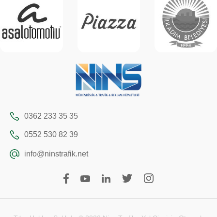
0362 233 35 35
0552 530 82 39
info@ninstrafik.net