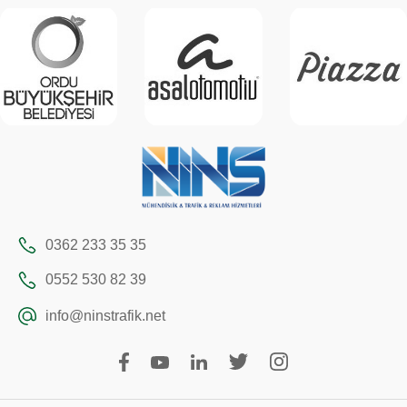
0362 233 35 35
0552 530 82 39
info@ninstrafik.net