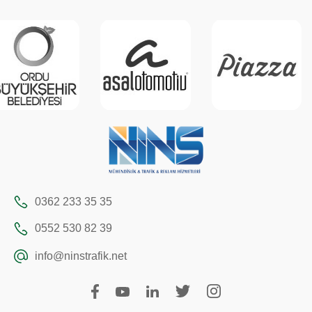
0362 233 35 35
0552 530 82 39
info@ninstrafik.net