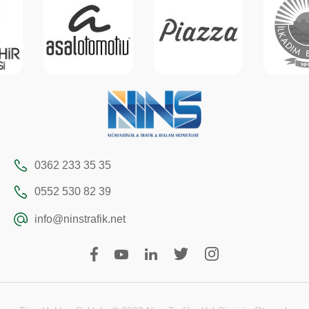
0362 233 35 35
0552 530 82 39
info@ninstrafik.net