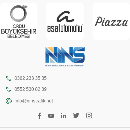
0362 233 35 35
0552 530 82 39
info@ninstrafik.net