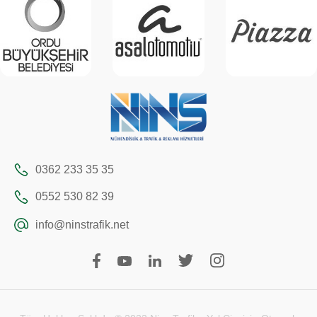
0362 233 35 35
0552 530 82 39
info@ninstrafik.net