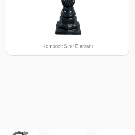
Kompozit Sınır Elemanı