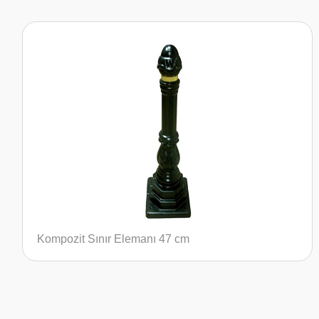
Kompozit Sınır Elemanı 47 cm