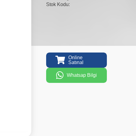
Stok Kodu:
Online
Satınal
Whatsap Bilgi