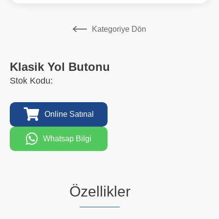
Kategoriye Dön
Klasik Yol Butonu
Stok Kodu:
Online Satınal
Whatsap Bilgi
Özellikler