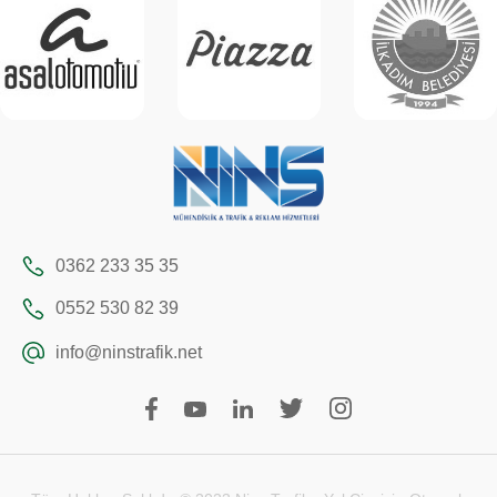
0362 233 35 35
0552 530 82 39
info@ninstrafik.net