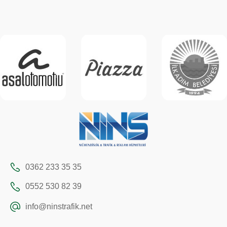
0362 233 35 35
0552 530 82 39
info@ninstrafik.net