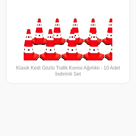
ik Kedi Gözlü Trafik Konisi Ağırlıklı - 10 Adet
Eko Tr
İndirimli Set