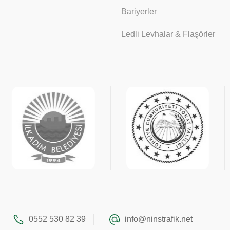
Bariyerler
Ledli Levhalar & Flaşörler
0552 530 82 39
info@ninstrafik.net