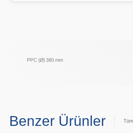
PPC (Ø) 380 mm
Benzer Ürünler
Tüm