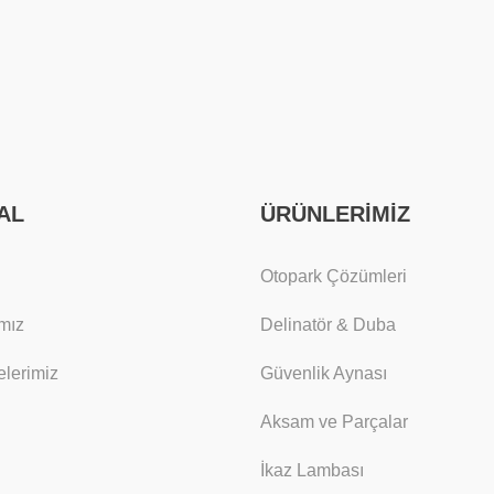
AL
ÜRÜNLERİMİZ
Otopark Çözümleri
mız
Delinatör & Duba
lerimiz
Güvenlik Aynası
Aksam ve Parçalar
İkaz Lambası