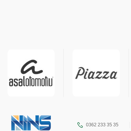
0362 233 35 35