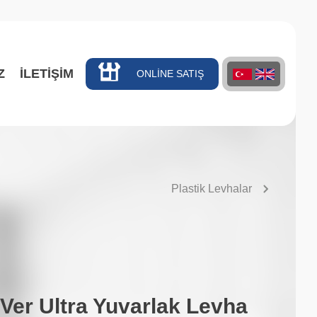
Z
İLETİŞİM
ONLİNE SATIŞ
Plastik Levhalar
Ver Ultra Yuvarlak Levha