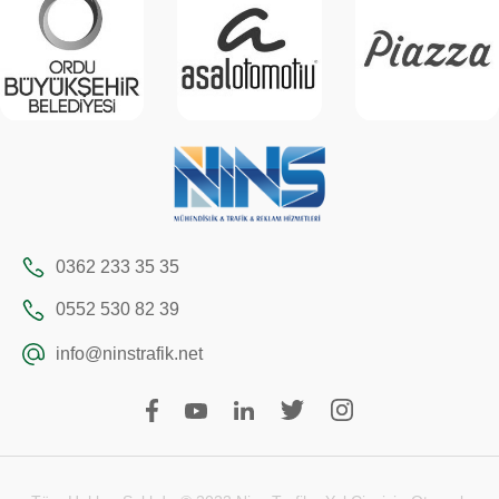
0362 233 35 35
0552 530 82 39
info@ninstrafik.net