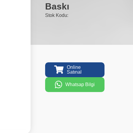
Baskı
Stok Kodu:
Online
Satınal
Whatsap Bilgi