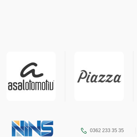
0362 233 35 35