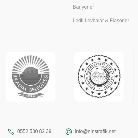
Bariyerler
Ledli Levhalar & Flaşörler
0552 530 82 39
info@ninstrafik.net