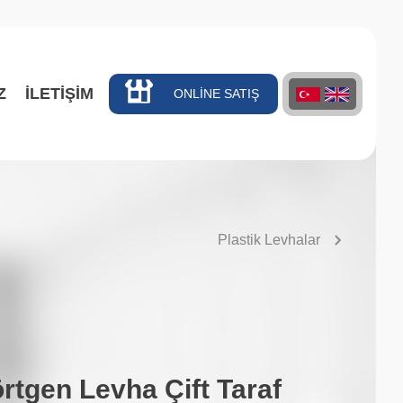
Z
İLETİŞİM
ONLİNE SATIŞ
Plastik Levhalar
örtgen Levha Çift Taraf