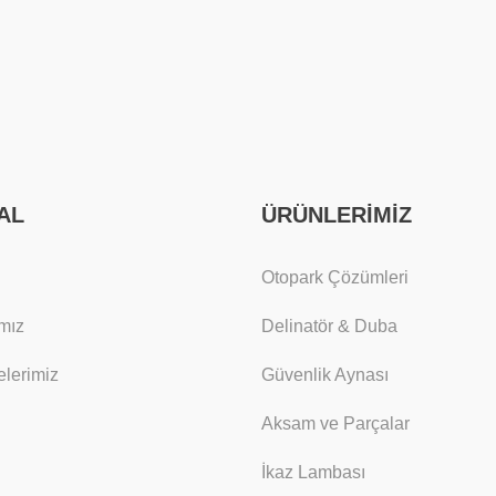
AL
ÜRÜNLERİMİZ
Otopark Çözümleri
mız
Delinatör & Duba
lerimiz
Güvenlik Aynası
Aksam ve Parçalar
İkaz Lambası