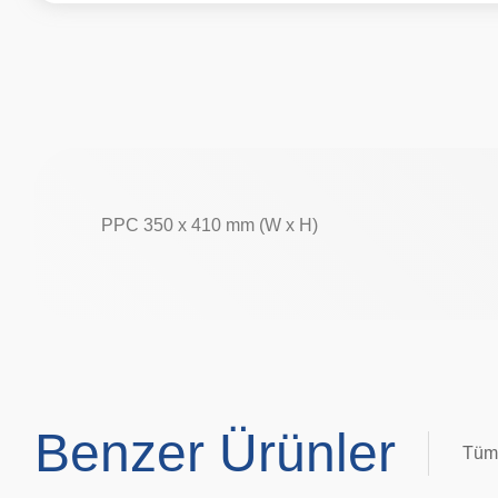
PPC 350 x 410 mm (W x H)
Benzer Ürünler
Tüm