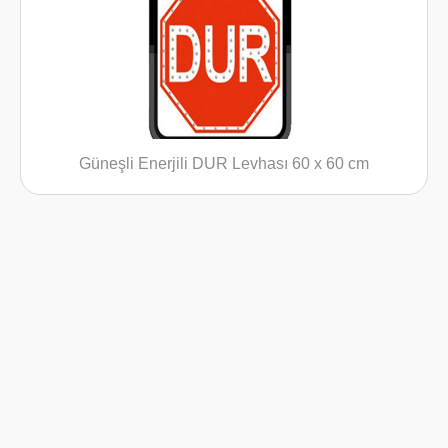
Güneşli Enerjili DUR Levhası 60 x 60 cm