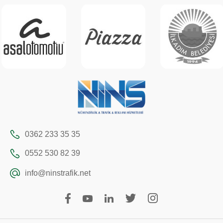
0362 233 35 35
0552 530 82 39
info@ninstrafik.net