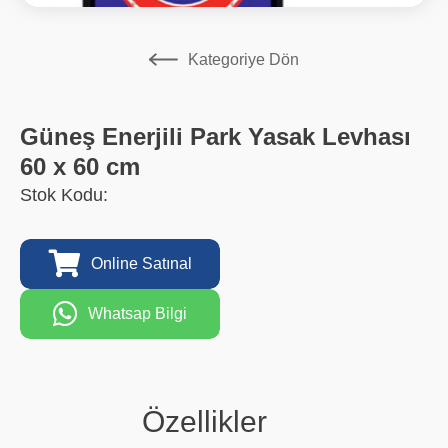
Kategoriye Dön
Güneş Enerjili Park Yasak Levhası
60 x 60 cm
Stok Kodu:
Online Satınal
Whatsap Bilgi
Özellikler