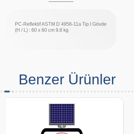
PC-Reflektif ASTM D 4956-11a Tip I Gövde
(H / L) : 60 x 60 cm 9.8 kg
Benzer Ürünler