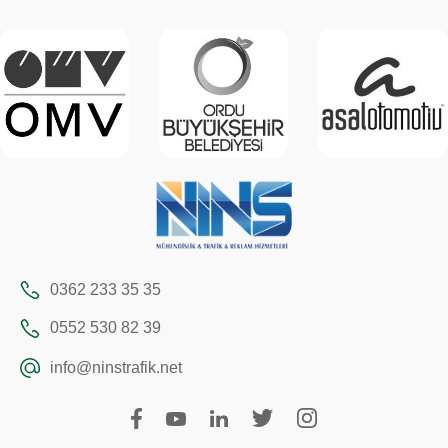
0362 233 35 35
0552 530 82 39
info@ninstrafik.net