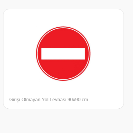
Taşıt Trafiğine Kapalı Yol Levhası 90x90 cm