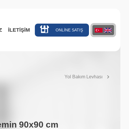
Z
İLETİŞİM
ONLİNE SATIŞ
Yol Bakım Levhası
emin 90x90 cm