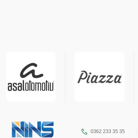
0362 233 35 35