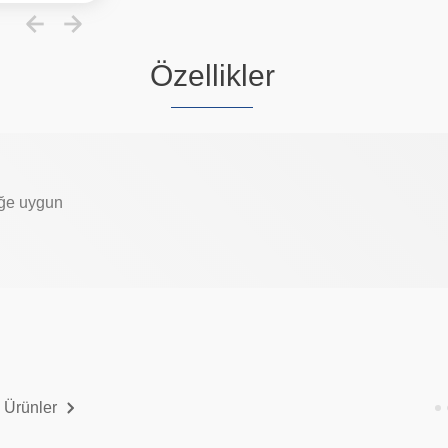
Özellikler
ğe uygun
 Ürünler