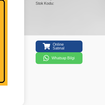
Stok Kodu:
Online
Satınal
Whatsap Bilgi