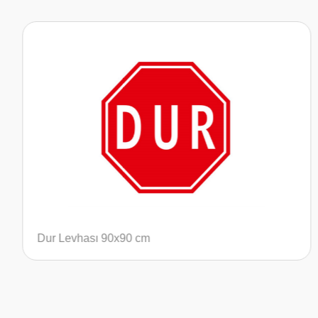
Karşıdan Gelene Yol Ver Levhası 90x90 c