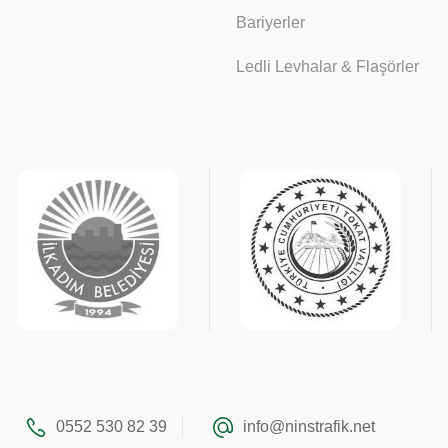
Bariyerler
Ledli Levhalar & Flaşörler
0552 530 82 39
info@ninstrafik.net