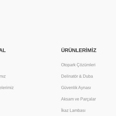
AL
ÜRÜNLERİMİZ
Otopark Çözümleri
mız
Delinatör & Duba
lerimiz
Güvenlik Aynası
Aksam ve Parçalar
İkaz Lambası