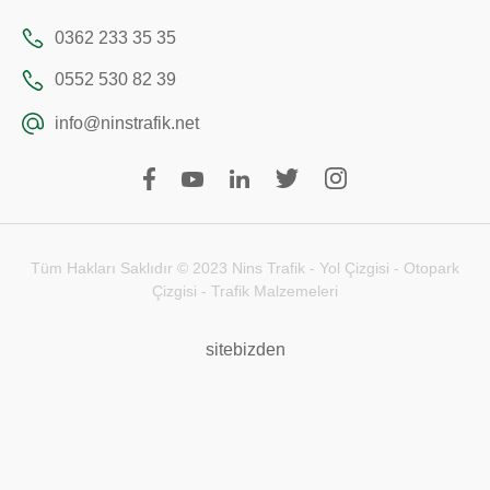
0362 233 35 35
0552 530 82 39
info@ninstrafik.net
Tüm Hakları Saklıdır © 2023 Nins Trafik - Yol Çizgisi - Otopark
Çizgisi - Trafik Malzemeleri
sitebizden