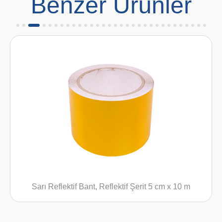
Benzer Ürünler
 Reflektif Bant, Reflektif Şerit 5 cm x 10 m
Kırmızı