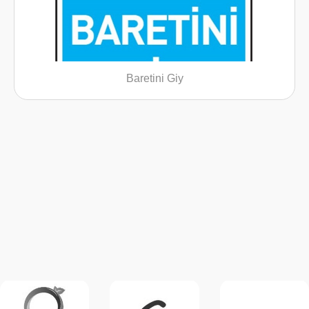
Baretini Giy