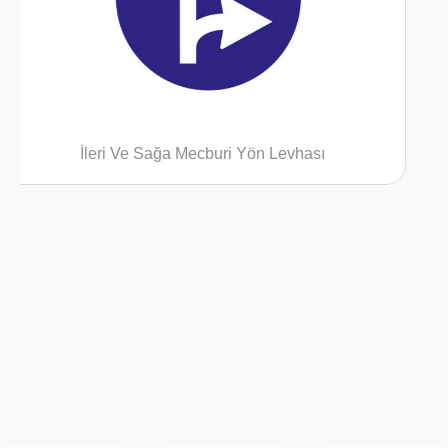
a Mecburi Yön Levhası
İleri Ve Sola