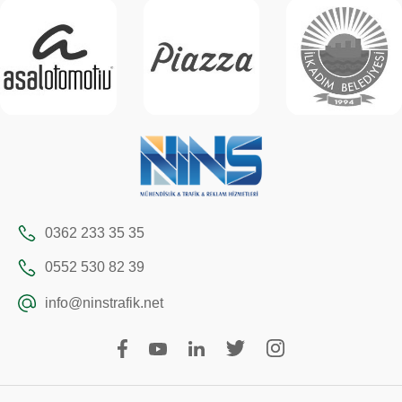
0362 233 35 35
0552 530 82 39
info@ninstrafik.net