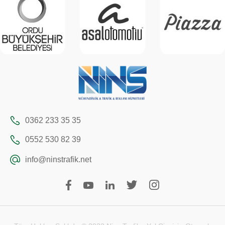
0362 233 35 35
0552 530 82 39
info@ninstrafik.net