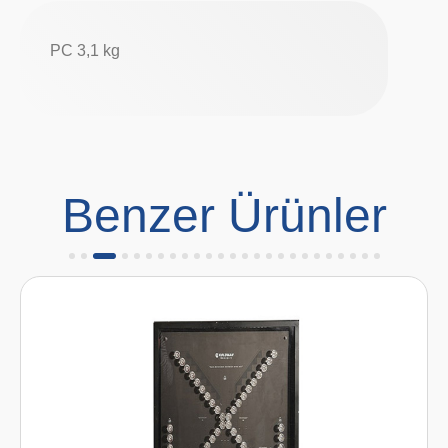
PC 3,1 kg
Benzer Ürünler