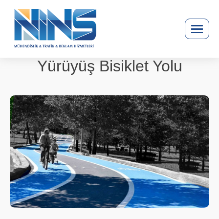
Yürüyüş Bisiklet Yolu