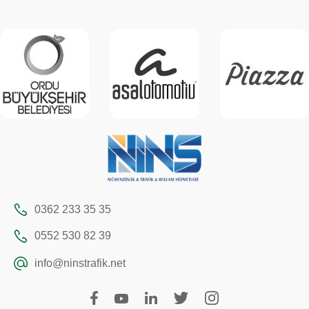
0362 233 35 35
0552 530 82 39
info@ninstrafik.net