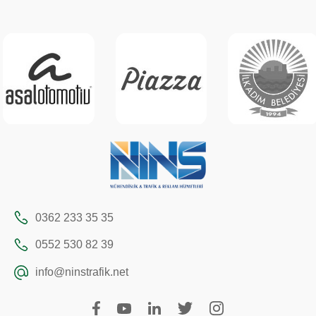
0362 233 35 35
0552 530 82 39
info@ninstrafik.net