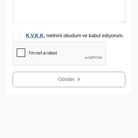
K.V.K.K.
metnini okudum ve kabul ediyorum.
Gönder