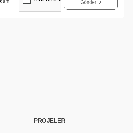
udum
Gönder
PROJELER