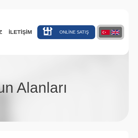
Z
İLETİŞİM
ONLİNE SATIŞ
n Alanları