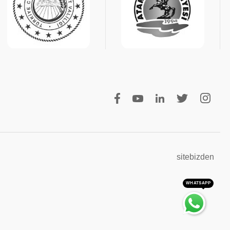
sitebizden
WHATSAPP