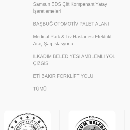
Samsun EDS Çift Kompenant Yatay
İşaretlemeleri
BAŞBUĞ OTOMOTİV PALET ALANI
Medical Park & Liv Hastanesi Elektrikli
Araç Şarj İstasyonu
İLKADIM BELEDİYESİ AMBLEMLİ YOL
ÇİZGİSİ
ETİ BAKIR FORKLİFT YOLU
TÜMÜ