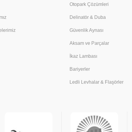
Otopark Çözümleri
mız
Delinatör & Duba
lerimiz
Güvenlik Aynası
Aksam ve Parçalar
İkaz Lambası
Bariyerler
Ledli Levhalar & Flaşörler