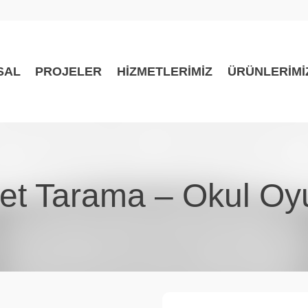
SAL
PROJELER
HİZMETLERİMİZ
ÜRÜNLERİMİ
et Tarama – Okul Oyu