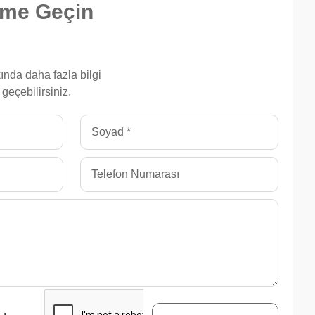
şime Geçin
ında daha fazla bilgi
 geçebilirsiniz.