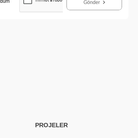
udum
Gönder
PROJELER