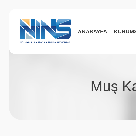
ANASAYFA
KURUM
Muş Ka