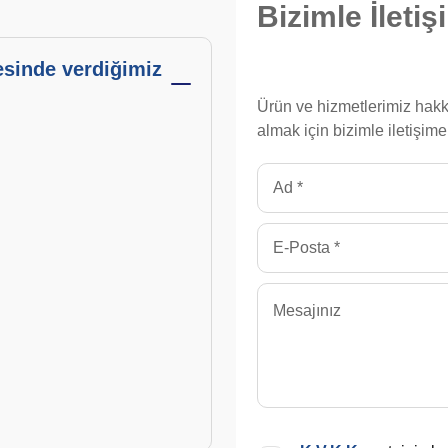
Bizimle
İleti
esinde verdiğimiz
Ürün ve hizmetlerimiz hakk
almak için bizimle iletişime