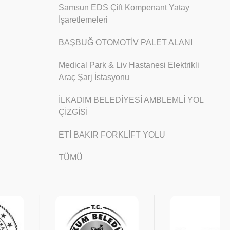
Samsun EDS Çift Kompenant Yatay
İşaretlemeleri
BAŞBUĞ OTOMOTİV PALET ALANI
Medical Park & Liv Hastanesi Elektrikli
Araç Şarj İstasyonu
İLKADIM BELEDİYESİ AMBLEMLİ YOL
ÇİZGİSİ
ETİ BAKIR FORKLİFT YOLU
TÜMÜ