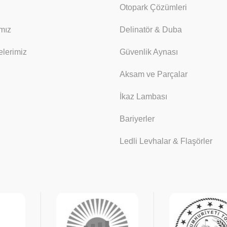
Otopark Çözümleri
mız
Delinatör & Duba
lerimiz
Güvenlik Aynası
Aksam ve Parçalar
İkaz Lambası
Bariyerler
Ledli Levhalar & Flaşörler