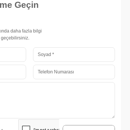
şime Geçin
ında daha fazla bilgi
 geçebilirsiniz.