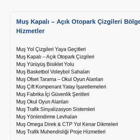
Muş Kapalı – Açık Otopark Çizgileri Bölg
Hizmetler
Muş Yol Çizgileri Yaya Geçitleri
Muş Kapalı – Açık Otopark Çizgileri
Muş Yürüyüş Bisiklet Yolu
Muş Basketbol Voleybol Sahaları
Muş Ofset Tarama – Okul Oyun Alanları
Muş Çift Kompenant Yatay İşaretlemeleri
Muş Fabrika İçi Güvenlik Şeritleri
Muş Okul Oyun Alanları
Muş Trafik Sinyalizasyon Sistemleri
Muş Yönlendirme Levhaları
Muş Omega Direk & CTP Yol Kenar Dikmeleri
Muş Trafik Muhendisliği Proje Hizmetleri