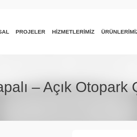
SAL
PROJELER
HİZMETLERİMİZ
ÜRÜNLERİMİ
palı – Açık Otopark Ç