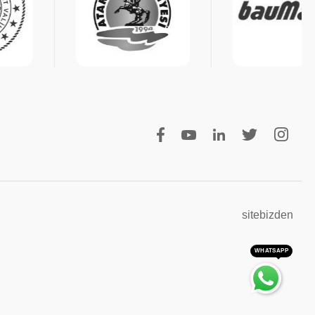
sitebizden
WHATSAPP