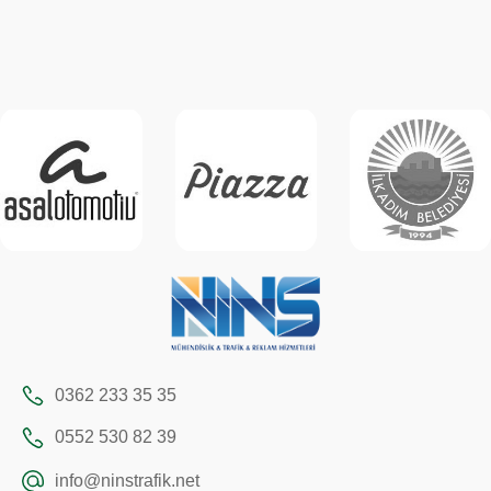
0362 233 35 35
0552 530 82 39
info@ninstrafik.net