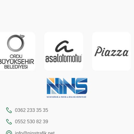
0362 233 35 35
0552 530 82 39
info@ninstrafik.net