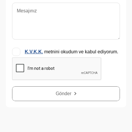
K.V.K.K.
metnini okudum ve kabul ediyorum.
Gönder