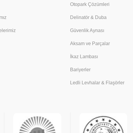
Otopark Çözümleri
mız
Delinatör & Duba
lerimiz
Güvenlik Aynası
Aksam ve Parçalar
İkaz Lambası
Bariyerler
Ledli Levhalar & Flaşörler