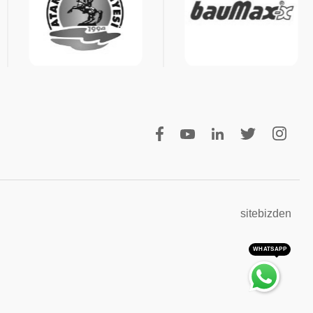
sitebizden
WHATSAPP