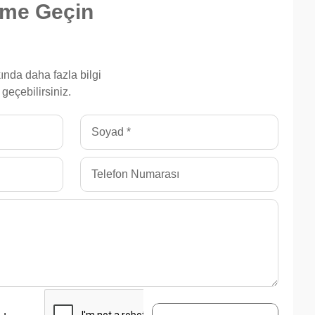
şime Geçin
ında daha fazla bilgi
 geçebilirsiniz.