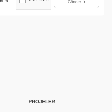
udum
Gönder
PROJELER