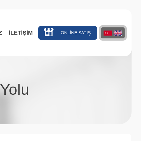
Z
İLETİŞİM
ONLİNE SATIŞ
 Yolu