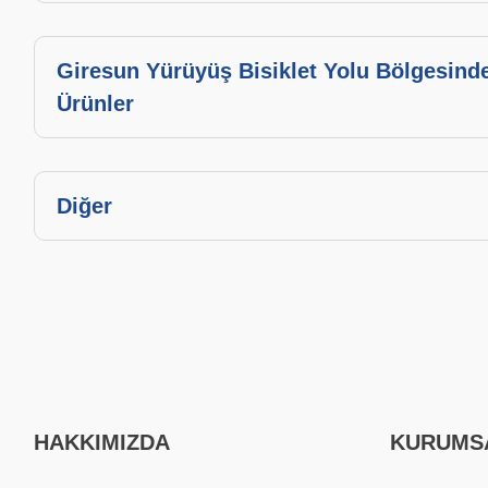
Giresun Yürüyüş Bisiklet Yolu Bölgesinde
Ürünler
Diğer
HAKKIMIZDA
KURUMS