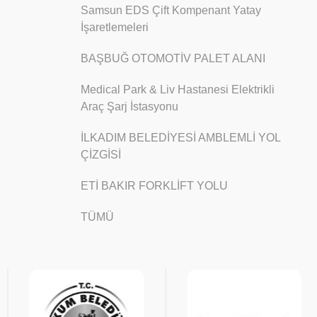
Samsun EDS Çift Kompenant Yatay
İşaretlemeleri
BAŞBUĞ OTOMOTİV PALET ALANI
Medical Park & Liv Hastanesi Elektrikli
Araç Şarj İstasyonu
İLKADIM BELEDİYESİ AMBLEMLİ YOL
ÇİZGİSİ
ETİ BAKIR FORKLİFT YOLU
TÜMÜ