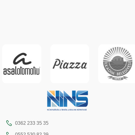
0362 233 35 35
0552 530 82 39