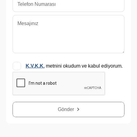
K.V.K.K.
metnini okudum ve kabul ediyorum.
Gönder