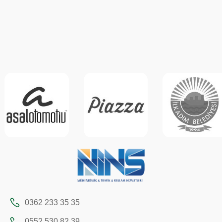
0362 233 35 35
0552 530 82 39