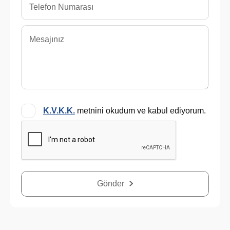
K.V.K.K.
metnini okudum ve kabul ediyorum.
Gönder