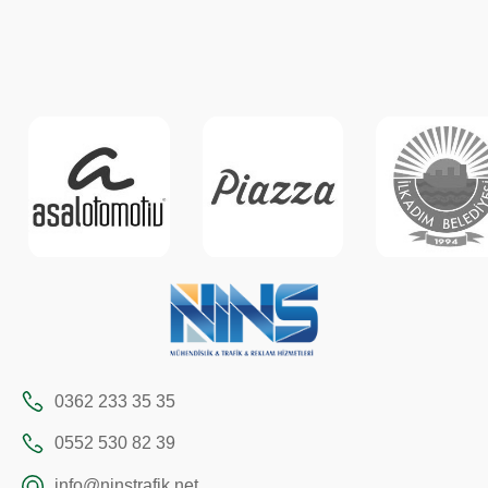
0362 233 35 35
0552 530 82 39
info@ninstrafik.net