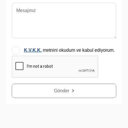
K.V.K.K.
metnini okudum ve kabul ediyorum.
Gönder